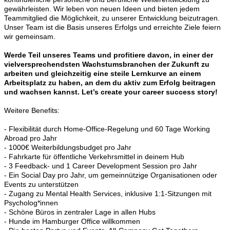
gewährleisten. Wir leben von neuen Ideen und bieten jedem
Teammitglied die Möglichkeit, zu unserer Entwicklung beizutragen.
Unser Team ist die Basis unseres Erfolgs und erreichte Ziele feiern
wir gemeinsam.
Werde Teil unseres Teams und profitiere davon, in einer der
vielversprechendsten Wachstumsbranchen der Zukunft zu
arbeiten und gleichzeitig eine steile Lernkurve an einem
Arbeitsplatz zu haben, an dem du aktiv zum Erfolg beitragen
und wachsen kannst. Let’s create your career success story!
Weitere Benefits:
- Flexibilität durch Home-Office-Regelung und 60 Tage Working
Abroad pro Jahr
- 1000€ Weiterbildungsbudget pro Jahr
- Fahrkarte für öffentliche Verkehrsmittel in deinem Hub
- 3 Feedback- und 1 Career Development Session pro Jahr
- Ein Social Day pro Jahr, um gemeinnützige Organisationen oder
Events zu unterstützen
- Zugang zu Mental Health Services, inklusive 1:1-Sitzungen mit
Psycholog*innen
- Schöne Büros in zentraler Lage in allen Hubs
- Hunde im Hamburger Office willkommen