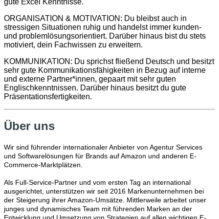
gute Excel Kenntnisse.
ORGANISATION & MOTIVATION: Du bleibst auch in
stressigen Situationen ruhig und handelst immer kunden-
und problemlösungsorientiert. Darüber hinaus bist du stets
motiviert, dein Fachwissen zu erweitern.
KOMMUNIKATION: Du sprichst fließend Deutsch und besitzt
sehr gute Kommunikationsfähigkeiten in Bezug auf interne
und externe Partner*innen, gepaart mit sehr guten
Englischkenntnissen. Darüber hinaus besitzt du gute
Präsentationsfertigkeiten.
Über uns
Wir sind führender internationaler Anbieter von Agentur Services
und Softwarelösungen für Brands auf Amazon und anderen E-
Commerce-Marktplätzen.
Als Full-Service-Partner und vom ersten Tag an international
ausgerichtet, unterstützen wir seit 2016 Markenunternehmen bei
der Steigerung ihrer Amazon-Umsätze. Mittlerweile arbeitet unser
junges und dynamisches Team mit führenden Marken an der
Entwicklung und Umsetzung von Strategien auf allen wichtigen E-