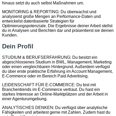
hinaus setzt du auch selbst Maßnahmen um.
MONITORING & REPORTING: Du überwachst und
analysierst große Mengen an Performance-Daten und
entwickelst datenbasierte Strategien für
Optimierungspotenziale. Die Ergebnisse deiner Arbeit stellst
du in Analysen und Berichten dar und präsentierst sie deinen
Kunden.
Dein Profil
STUDIUM & BERUFSERFAHRUNG: Du besitzt ein
abgeschlossenes Studium in BWL, Management, Marketing
oder einen vergleichbaren Hintergrund. Außerdem verfügst
du über erste praktische Erfahrung im Account Management,
E-Commerce oder im Bereich Paid Advertising.
LEIDENSCHAFT FÜR E-COMMERCE: Du bist mit
Branchentrends im E-Commerce vertraut. Du hast ein
starkes Interesse an Online-Marktplätzen und der Arbeit in
einer Agenturumgebung.
ANALYTISCHES DENKEN: Du verfügst über analytische
Fähigkeiten und arbeitest gerne mit Zahlen. Zudem hast du