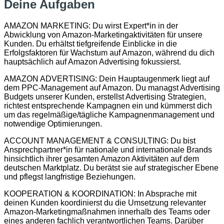
Deine Aufgaben
AMAZON MARKETING: Du wirst Expert*in in der
Abwicklung von Amazon-Marketingaktivitäten für unsere
Kunden. Du erhältst tiefgreifende Einblicke in die
Erfolgsfaktoren für Wachstum auf Amazon, während du dich
hauptsächlich auf Amazon Advertising fokussierst.
AMAZON ADVERTISING: Dein Hauptaugenmerk liegt auf
dem PPC-Management auf Amazon. Du managst Advertising
Budgets unserer Kunden, erstellst Advertising Strategien,
richtest entsprechende Kampagnen ein und kümmerst dich
um das regelmäßige/tägliche Kampagnenmanagement und
notwendige Optimierungen.
ACCOUNT MANAGEMENT & CONSULTING: Du bist
Ansprechpartner*in für nationale und internationale Brands
hinsichtlich ihrer gesamten Amazon Aktivitäten auf dem
deutschen Marktplatz. Du berätst sie auf strategischer Ebene
und pflegst langfristige Beziehungen.
KOOPERATION & KOORDINATION: In Absprache mit
deinen Kunden koordinierst du die Umsetzung relevanter
Amazon-Marketingmaßnahmen innerhalb des Teams oder
eines anderen fachlich verantwortlichen Teams. Darüber