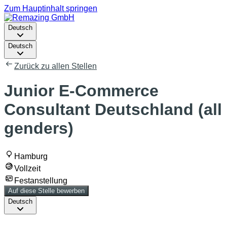
Zum Hauptinhalt springen
Deutsch
Deutsch
Zurück zu allen Stellen
Junior E-Commerce
Consultant Deutschland (all
genders)
Hamburg
Vollzeit
Festanstellung
Auf diese Stelle bewerben
Deutsch